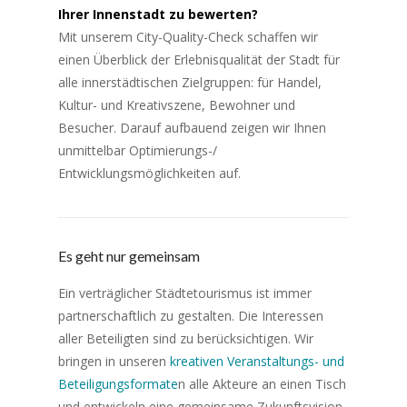
Ihrer Innenstadt zu bewerten?
Mit unserem City-Quality-Check schaffen wir
einen Überblick der Erlebnisqualität der Stadt für
alle innerstädtischen Zielgruppen: für Handel,
Kultur- und Kreativszene, Bewohner und
Besucher. Darauf aufbauend zeigen wir Ihnen
unmittelbar Optimierungs-/
Entwicklungsmöglichkeiten auf.
Es geht nur gemeinsam
Ein verträglicher Städtetourismus ist immer
partnerschaftlich zu gestalten. Die Interessen
aller Beteiligten sind zu berücksichtigen. Wir
bringen in unseren
kreativen Veranstaltungs- und
Beteiligungsformate
n alle Akteure an einen Tisch
und entwickeln eine gemeinsame Zukunftsvision