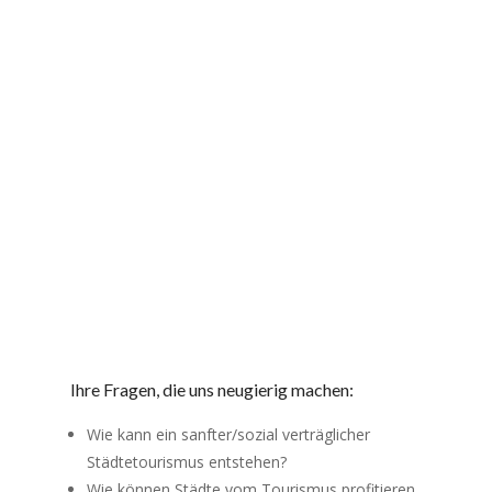
Ihre Fragen, die uns neugierig machen:
Wie kann ein sanfter/sozial verträglicher
Städtetourismus entstehen?
Wie können Städte vom Tourismus profitieren,