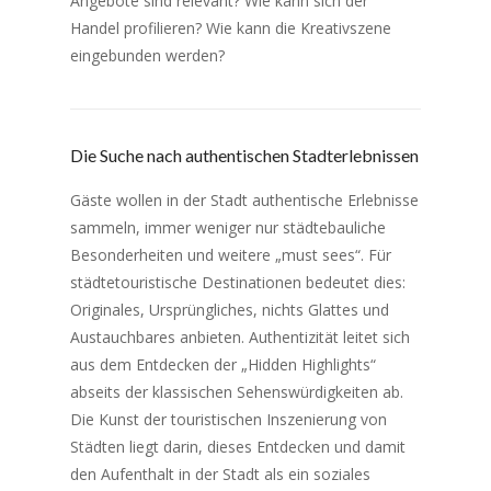
Angebote sind relevant? Wie kann sich der
Handel profilieren? Wie kann die Kreativszene
eingebunden werden?
Die Suche nach authentischen Stadterlebnissen
Gäste wollen in der Stadt authentische Erlebnisse
sammeln, immer weniger nur städtebauliche
Besonderheiten und weitere „must sees“. Für
städtetouristische Destinationen bedeutet dies:
Originales, Ursprüngliches, nichts Glattes und
Austauchbares anbieten. Authentizität leitet sich
aus dem Entdecken der „Hidden Highlights“
abseits der klassischen Sehenswürdigkeiten ab.
Die Kunst der touristischen Inszenierung von
Städten liegt darin, dieses Entdecken und damit
den Aufenthalt in der Stadt als ein soziales