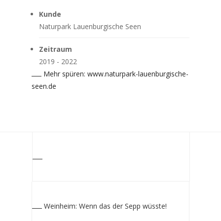
Kunde
Naturpark Lauenburgische Seen
Zeitraum
2019 - 2022
Mehr spüren: www.naturpark-lauenburgische-
seen.de
Bad Langensalza: Schwefel und Sole, was noch?
Weinheim: Wenn das der Sepp wüsste!